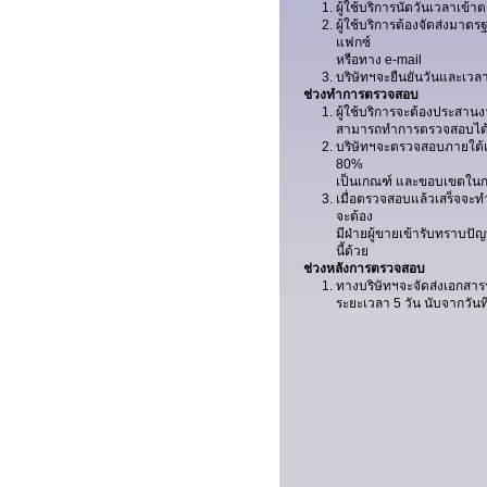
ผู้ใช้บริการนัดวันเวลาเข้
ผู้ใช้บริการต้องจัดส่งมาต
แฟกซ์
หรือทาง e-mail
บริษัทฯจะยืนยันวันและเวล
ช่วงทำการตรวจสอบ
ผู้ใช้บริการจะต้องประสานงา
สามารถทำการตรวจสอบได
บริษัทฯจะตรวจสอบภายใต
80%
เป็นเกณฑ์ และขอบเขตในก
เมื่อตรวจสอบแล้วเสร็จจะทำ
จะต้อง
มีฝ่ายผู้ขายเข้ารับทราบป
นี้ด้วย
ช่วงหลังการตรวจสอบ
ทางบริษัทฯจะจัดส่งเอกสารร
ระยะเวลา 5 วัน นับจากวัน