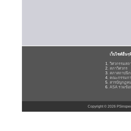
เว็บไซต์อื่นๆที
วิศวกรรมสถ
สภาวิศวกร
สภาสถาปนิก
คณะกรรมกา
สารบัญกฏห
ASA รวมข้อ
Copyright © 2026 PSinsp