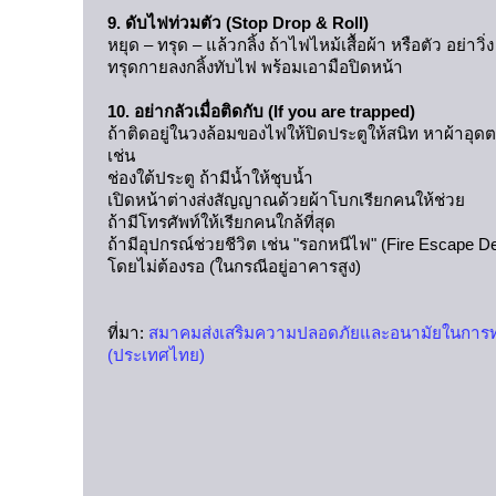
9. ดับไฟท่วมตัว (Stop Drop & Roll)
หยุด – ทรุด – แล้วกลิ้ง ถ้าไฟไหม้เสื้อผ้า หรือตัว อย่าวิ
ทรุดกายลงกลิ้งทับไฟ พร้อมเอามือปิดหน้า
10. อย่ากลัวเมื่อติดกับ (If you are trapped)
ถ้าติดอยู่ในวงล้อมของไฟให้ปิดประตูให้สนิท หาผ้าอุดตา
เช่น
ช่องใต้ประตู ถ้ามีน้ำให้ชุบน้ำ
เปิดหน้าต่างส่งสัญญาณด้วยผ้าโบกเรียกคนให้ช่วย
ถ้ามีโทรศัพท์ให้เรียกคนใกล้ที่สุด
ถ้ามีอุปกรณ์ช่วยชีวิต เช่น "รอกหนีไฟ" (Fire Escape D
โดยไม่ต้องรอ (ในกรณีอยู่อาคารสูง)
ที่มา:
สมาคมส่งเสริมความปลอดภัยและอนามัยในการ
(ประเทศไทย)