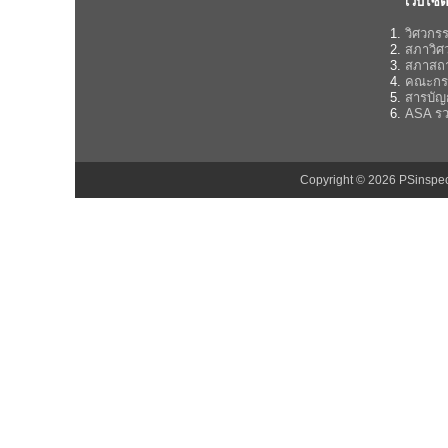
เว็บไซต์
วิศวกร
สภาวิศ
สภาสถ
คณะกร
สารบั
ASA รว
Copyright © 2026 PSinsp