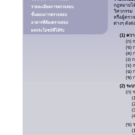
กฎหมายได้
รายละเอียดการตรวจสอบ
วิศวกรรม
ขั้นตอนการตรวจสอบ
หรือผู้ตร
อาคารที่ต้องตรวจสอบ
ต่างๆ ดังต่
ผลประโยชน์ที่ได้รับ
(1) ควา
(ก) 
(ข) 
(ค) 
(ง) 
(จ)
(ฉ) 
(ช)
(2) ระ
(ก)
(
(
(
(
(ข) 
(