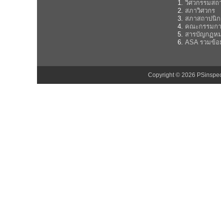
วิศวกรรมสถ
สภาวิศวกร
สภาสถาปนิก
คณะกรรมกา
สารบัญกฏห
ASA รวมข้อ
Copyright © 2026 PSinsp