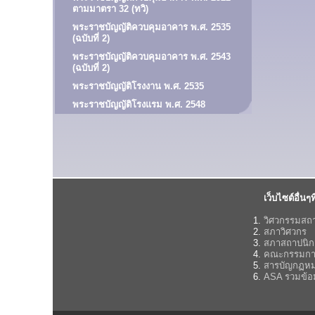
ตามมาตรา 32 (ทวิ)
พระราชบัญญัติควบคุมอาคาร พ.ศ. 2535
(ฉบับที่ 2)
พระราชบัญญัติควบคุมอาคาร พ.ศ. 2543
(ฉบับที่ 2)
พระราชบัญญัติโรงงาน พ.ศ. 2535
พระราชบัญญัติโรงแรม พ.ศ. 2548
เว็บไซต์อื่นๆที
วิศวกรรมสถ
สภาวิศวกร
สภาสถาปนิก
คณะกรรมกา
สารบัญกฏห
ASA รวมข้อ