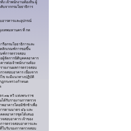
ง เจ้าพนักงานท้องถิ่น ผู้
ลับจากกรมโยธาธิการ
สอบอารคารและอุปกรณ์
รุงเทพมหานคร ที่ กท
ารือกรมโยธาธิการและ
หลักเกณฑ์การขอขึ้น
เกณฑ์การตรวจสอบ
อผู้จัดการนิติบุคคลอาคาร
ารต่อเจ้าพนักงานท้อง
เสนอรายงานผลการตรวจสอบ
ตรวจสอบอาคาร เนื่องจาก
้ไข จะมีแนวทางปฏิบัติ
่งกฏกระทรวงกำหนด
น
ร ๓๒ ทวิ แห่งพระราช
ิ่นได้รับรายงานการตรวจ
พอาคารโดยมิชักช้าเพื่อ
นการตามมาตร ๔๖ และ
ิบุคคลอาคารชุดได้เสนอ
รวจสอบอาคาร เจ้าของ
านผลการตรวจสอบอาคารและ
นที่ใบรับรองการตรวจสอบ