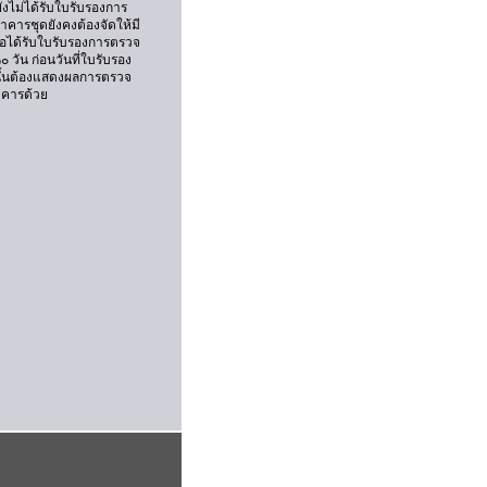
ังไม่ได้รับใบรับรองการ
คารชุดยังคงต้องจัดให้มี
ได้รับใบรับรองการตรวจ
ัน ก่อนวันที่ใบรับรอง
ั้นต้องแสดงผลการตรวจ
าคารด้วย