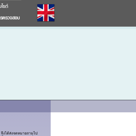
ัย จึงได้ส่งจดหมายถามไป