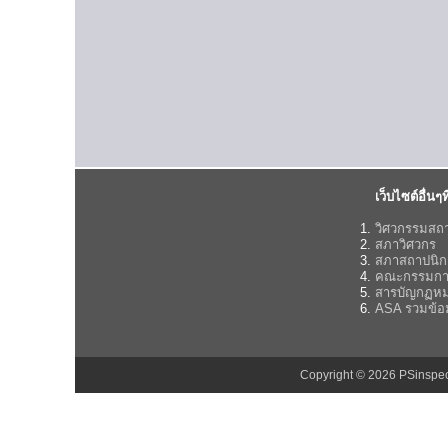
เว็บไซต์อื่นๆที
วิศวกรรมสถ
สภาวิศวกร
สภาสถาปนิก
คณะกรรมกา
สารบัญกฏห
ASA รวมข้อ
Copyright © 2026 PSinsp