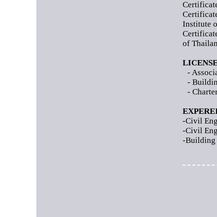
Certifica
Certifica
Institute 
Certificat
of Thaila
LICENS
- Associ
- Buildi
- Charte
EXPERE
-Civil Eng
-Civil Eng
-Building