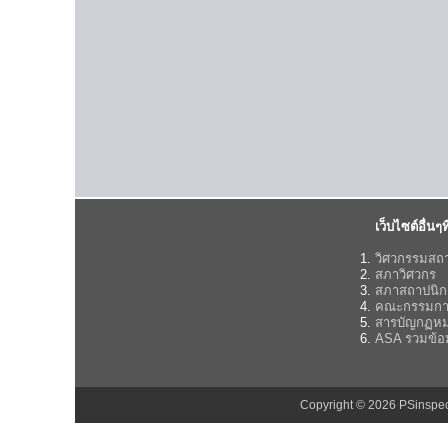
เว็บไซต์อื่นๆที
วิศวกรรมสถ
สภาวิศวกร
สภาสถาปนิก
คณะกรรมกา
สารบัญกฏห
ASA รวมข้อ
Copyright © 2026 PSinsp