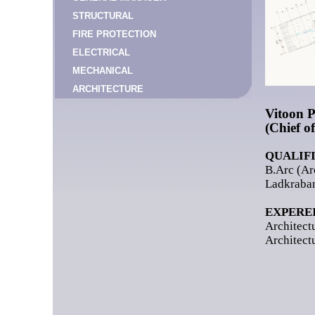
STRUCTURAL
FIRE PROTECTION
ELECTRICAL
MECHANICAL
ARCHITECTURE
Vitoon 
(Chief o
QUALIF
B.Arc (Ar
Ladkraba
EXPERE
Architect
Architectu